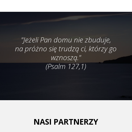
"Jeżeli Pan domu nie zbuduje,
na próżno się trudzą ci, którzy go
wznoszą."
(Psalm 127,1)
NASI PARTNERZY