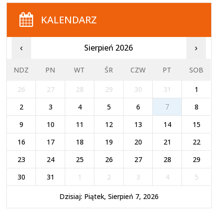
KALENDARZ
Sierpień 2026
‹
›
NDZ
PN
WT
ŚR
CZW
PT
SOB
26
27
28
29
30
31
1
2
3
4
5
6
7
8
9
10
11
12
13
14
15
16
17
18
19
20
21
22
23
24
25
26
27
28
29
30
31
1
2
3
4
5
Dzisiaj: Piątek, Sierpień 7, 2026