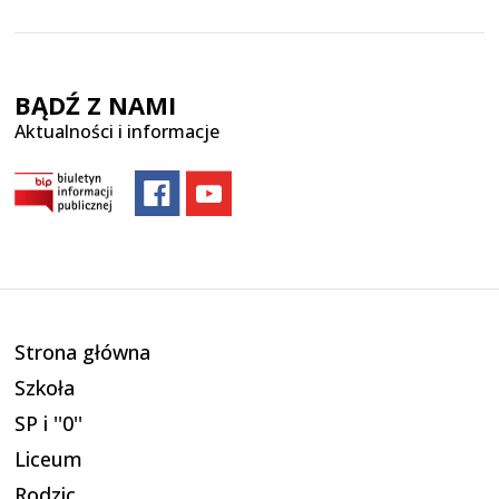
BĄDŹ Z NAMI
Aktualności i informacje
Strona główna
Szkoła
SP i ''0''
Liceum
Rodzic