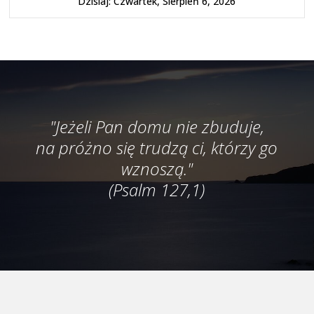
Dzisiaj: Czwartek, Sierpień 6, 2026
"Jeżeli Pan domu nie zbuduje,
na próżno się trudzą ci, którzy go
wznoszą."
(Psalm 127,1)