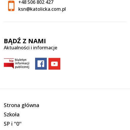
+48 506 802 427
ksn@katolicka.com.pl
BĄDŹ Z NAMI
Aktualności i informacje
Strona główna
Szkoła
SP i ''0''