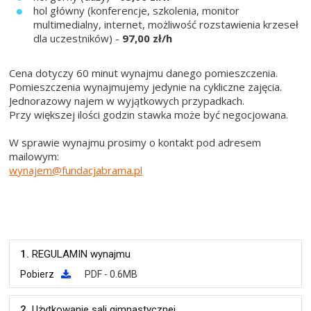
hol główny (konferencje, szkolenia, monitor
multimedialny, internet, możliwość rozstawienia krzeseł
dla uczestników) -
97,00
zł/h
Cena dotyczy 60 minut wynajmu danego pomieszczenia.
Pomieszczenia wynajmujemy jedynie na cykliczne zajęcia.
Jednorazowy najem w wyjątkowych przypadkach.
Przy większej ilości godzin stawka może być negocjowana.
W sprawie wynajmu prosimy o kontakt pod adresem
mailowym:
wynajem@fundacjabrama.pl
1.
REGULAMIN wynajmu
Pobierz
PDF - 0.6MB
2.
Użytkowanie sali gimnastycznej