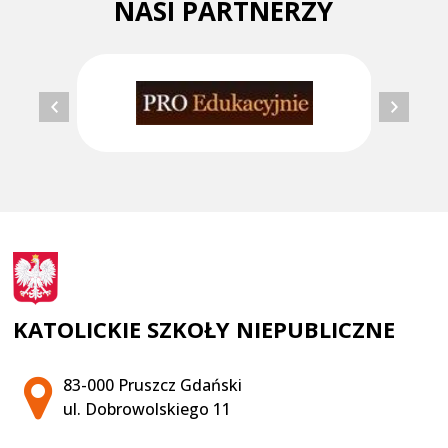
NASI PARTNERZY
KATOLICKIE SZKOŁY NIEPUBLICZNE
Adres pocztowy:
83-000 Pruszcz Gdański
ul. Dobrowolskiego 11