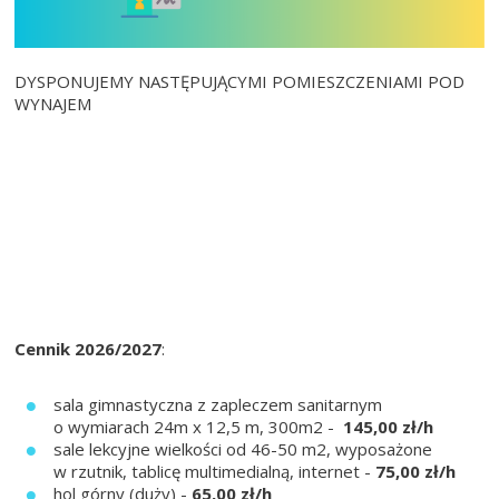
DYSPONUJEMY NASTĘPUJĄCYMI POMIESZCZENIAMI POD
WYNAJEM
Cennik 2026/2027
:
sala gimnastyczna z zapleczem sanitarnym
o wymiarach 24m x 12,5 m, 300m2 -
145,00 zł/h
sale lekcyjne wielkości od 46-50 m2, wyposażone
w rzutnik, tablicę multimedialną, internet -
75,00 zł/h
hol górny (duży) -
65,00 zł/h