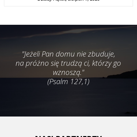
"Jeżeli Pan domu nie zbuduje,
na próżno się trudzą ci, którzy go
wznoszą."
(Psalm 127,1)