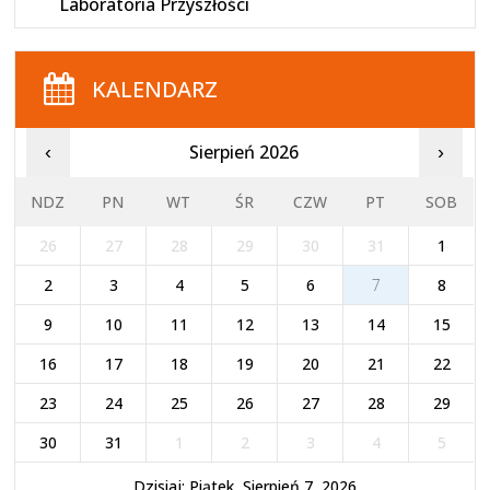
Laboratoria Przyszłości
KALENDARZ
Sierpień 2026
‹
›
NDZ
PN
WT
ŚR
CZW
PT
SOB
26
27
28
29
30
31
1
2
3
4
5
6
7
8
9
10
11
12
13
14
15
16
17
18
19
20
21
22
23
24
25
26
27
28
29
30
31
1
2
3
4
5
Dzisiaj: Piątek, Sierpień 7, 2026