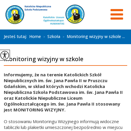
Jesteś tutaj:
Home
Szkoła
Monitoring wizyjny w szkole ...
>
>
Monitoring wizyjny w szkole
Informujemy, że na terenie Katolickich Szkół
Niepublicznych im. św. Jana Pawła II w Pruszczu
Gdańskim, w skład których wchodzi Katolicka
Niepubliczna Szkoła Podstawowa im. św. Jana Pawła II
oraz Katolickie Niepubliczne Liceum
Ogólnokształcącego im. św. Jana Pawła II stosowany
jest MONITORING WIZYJNY.
O stosowaniu Monitoringu Wizyjnego informują widoczne
tabliczki lub plakietki umieszczonej bezpośrednio w miejscu