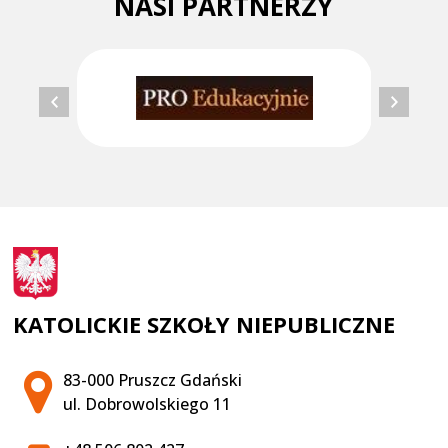
NASI PARTNERZY
KATOLICKIE SZKOŁY NIEPUBLICZNE
Adres pocztowy:
83-000 Pruszcz Gdański
ul. Dobrowolskiego 11