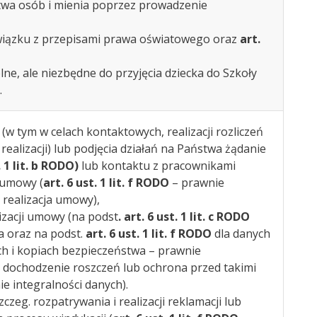
wa osób i mienia poprzez prowadzenie
iązku z przepisami prawa oświatowego oraz
art.
ne, ale niezbędne do przyjęcia dziecka do Szkoły
.
 (w tym w celach kontaktowych, realizacji rozliczeń
 realizacji) lub podjęcia działań na Państwa żądanie
. 1 lit. b RODO)
lub kontaktu z pracownikami
 umowy (
art. 6 ust. 1 lit. f RODO
– prawnie
realizacja umowy),
izacji umowy (na podst
. art. 6 ust. 1 lit. c RODO
a oraz na podst.
art. 6 ust. 1 lit. f RODO
dla danych
 i kopiach bezpieczeństwa – prawnie
 dochodzenie roszczeń lub ochrona przed takimi
e integralności danych).
zeg. rozpatrywania i realizacji reklamacji lub