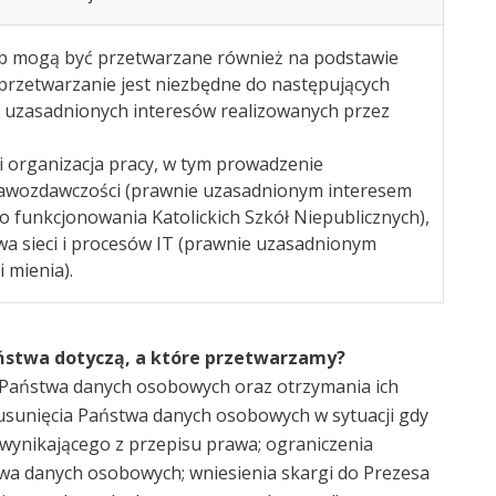
b mogą być przetwarzane również na podstawie
i przetwarzanie jest niezbędne do następujących
e uzasadnionych interesów realizowanych przez
i organizacja pracy, w tym prowadzenie
awozdawczości (prawnie uzasadnionym interesem
 funkcjonowania Katolickich Szkół Niepublicznych),
a sieci i procesów IT (prawnie uzasadnionym
 mienia).
ństwa dotyczą, a które przetwarzamy?
 Państwa danych osobowych oraz otrzymania ich
usunięcia Państwa danych osobowych w sytuacji gdy
 wynikającego z przepisu prawa; ograniczenia
a danych osobowych; wniesienia skargi do Prezesa