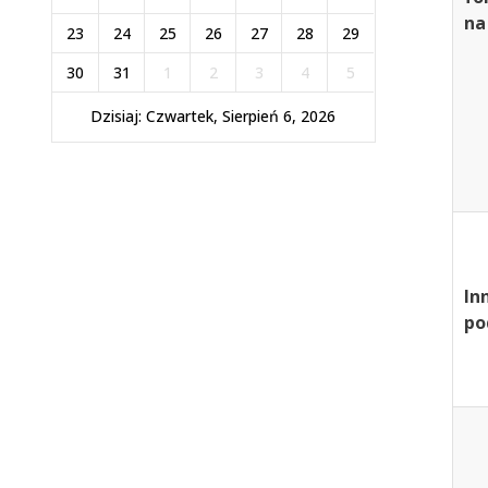
na
23
24
25
26
27
28
29
30
31
1
2
3
4
5
Dzisiaj: Czwartek, Sierpień 6, 2026
In
po