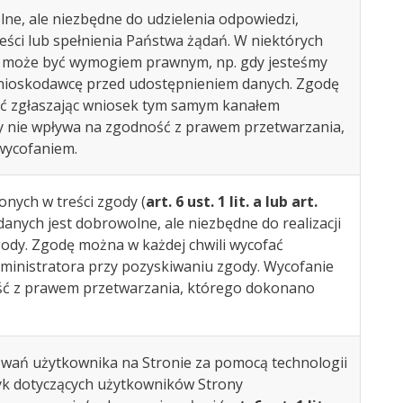
ne, ale niezbędne do udzielenia odpowiedzi,
ści lub spełnienia Państwa żądań. W niektórych
 może być wymogiem prawnym, np. gdy jesteśmy
nioskodawcę przed udostępnieniem danych. Zgodę
ać zgłaszając wniosek tym samym kanałem
y nie wpływa na zgodność z prawem przetwarzania,
wycofaniem.
nych w treści zgody (
art. 6 ust. 1 lit. a lub art.
 danych jest dobrowolne, ale niezbędne do realizacji
gody. Zgodę można w każdej chwili wycofać
ministratora przy pozyskiwaniu zgody. Wycofanie
ść z prawem przetwarzania, którego dokonano
owań użytkownika na Stronie za pomocą technologii
tyk dotyczących użytkowników Strony