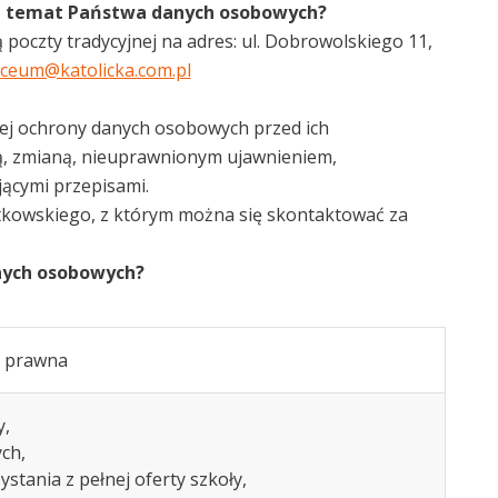
 na temat Państwa danych osobowych?
oczty tradycyjnej na adres: ul. Dobrowolskiego 11,
iceum@katolicka.com.pl
jnej ochrony danych osobowych przed ich
, zmianą, nieuprawnionym ujawnieniem,
ącymi przepisami.
kowskiego, z którym można się skontaktować za
anych osobowych?
a prawna
y,
ch,
stania z pełnej oferty szkoły,