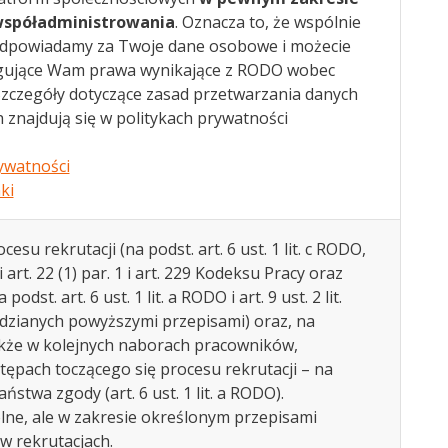
współadministrowania
. Oznacza to, że wspólnie
odpowiadamy za Twoje dane osobowe i możecie
gujące Wam prawa wynikające z RODO wobec
Szczegóły dotyczące zasad przetwarzania danych
znajdują się w politykach prywatności
ywatności
ki
u rekrutacji (na podst. art. 6 ust. 1 lit. c RODO,
rt. 22 (1) par. 1 i art. 229 Kodeksu Pracy oraz
st. art. 6 ust. 1 lit. a RODO i art. 9 ust. 2 lit.
dzianych powyższymi przepisami) oraz, na
kże w kolejnych naborach pracowników,
tępach toczącego się procesu rekrutacji – na
stwa zgody (art. 6 ust. 1 lit. a RODO).
lne, ale w zakresie określonym przepisami
w rekrutacjach.