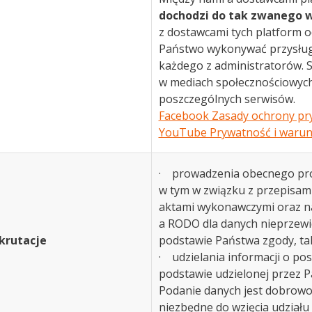
dochodzi do tak zwanego 
z dostawcami tych platform 
Państwo wykonywać przysłu
każdego z administratorów. 
w mediach społecznościowych 
poszczególnych serwisów.
Facebook Zasady ochrony pr
YouTube Prywatność i warun
· prowadzenia obecnego proces
w tym w związku z przepisami a
aktami wykonawczymi oraz na pod
a RODO dla danych nieprzewi
krutacje
podstawie Państwa zgody, ta
· udzielania informacji o pos
podstawie udzielonej przez Pań
Podanie danych jest dobrowo
niezbędne do wzięcia udziału 