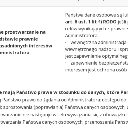
Państwa dane osobowe są lu
art. 6 ust. 1 lit f) RODO
jeśl
celów wynikających z prawni
ne przetwarzanie na
Administratora:
dstawie prawnie
· wewnętrzna administracja 
asadnionych interesów
wewnętrznego nadzoru i spr
ministratora
jest zapewnienie optymalnego
· zapewnienie bezpieczeństw
interesem jest ochrona osób i
ie mają Państwo prawa w stosunku do danych, które Pa
 Państwo prawo do żądania od Administratora: dostępu do
i; sprostowania (poprawiania) Państwa danych osobowych; 
twarzanie nie następuje w celu wywiązania się z obowiązku
twarzania Państwa danych osobowych; przenoszenia Państw