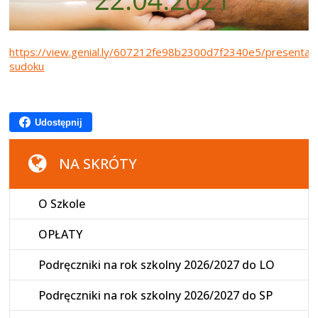
https://view.genial.ly/607212fe98b2300d7f2340e5/presentati
sudoku
Udostępnij
NA SKRÓTY
O Szkole
OPŁATY
Podręczniki na rok szkolny 2026/2027 do LO
Podręczniki na rok szkolny 2026/2027 do SP