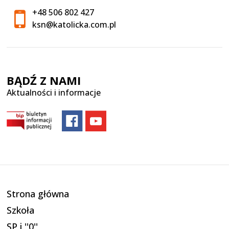
+48 506 802 427
ksn@katolicka.com.pl
BĄDŹ Z NAMI
Aktualności i informacje
Strona główna
Szkoła
SP i ''0''