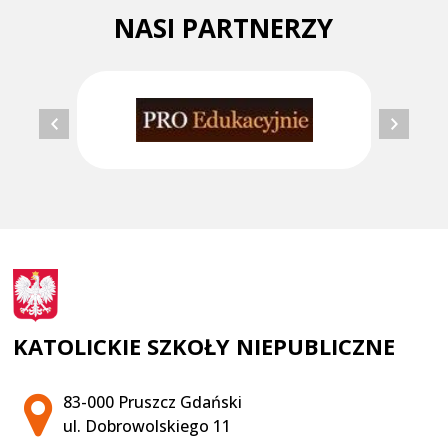
NASI PARTNERZY
KATOLICKIE SZKOŁY NIEPUBLICZNE
Adres pocztowy:
83-000 Pruszcz Gdański
ul. Dobrowolskiego 11