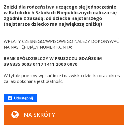
Zniżki dla rodzeństwa uczącego się jednocześnie
w Katolickich Szkołach Niepublicznych nalicza się
zgodnie z zasadą: od dziecka najstarszego
(najstarsze dziecko ma największą zniżkę)
WPŁATY CZESNEGO/WPISOWEGO NALEŻY DOKONYWAĆ
NA NASTĘPUJĄCY NUMER KONTA:
BANK SPÓŁDZIELCZY W PRUSZCZU GDAŃSKIM
39 8335 0003 0117 1411 2000 0070
W tytule prosimy wpisać imię i nazwisko dziecka oraz okres
za jaki dokonana jest płatność.
Udostępnij
NA SKRÓTY