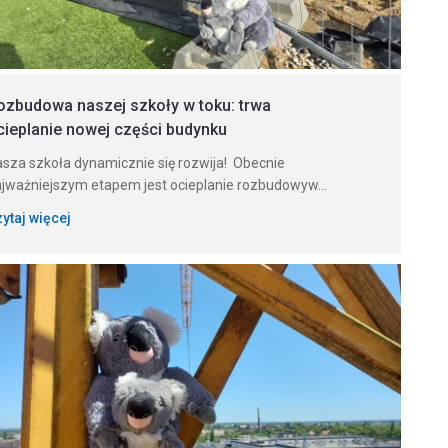
ozbudowa naszej szkoły w toku: trwa
cieplanie nowej części budynku
sza szkoła dynamicznie się rozwija! Obecnie
jważniejszym etapem jest ocieplanie rozbudowyw...
ytaj więcej