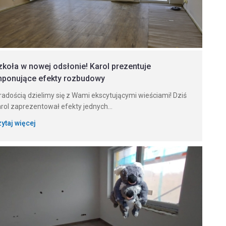
zkoła w nowej odsłonie! Karol prezentuje
mponujące efekty rozbudowy
radością dzielimy się z Wami ekscytującymi wieściami! Dziś
rol zaprezentował efekty jednych...
ytaj więcej