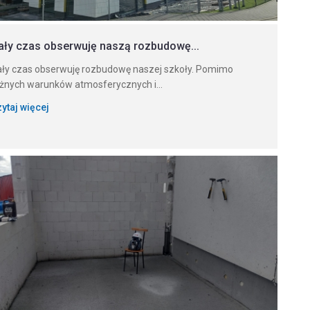
ały czas obserwuję naszą rozbudowę...
ły czas obserwuję rozbudowę naszej szkoły. Pomimo
żnych warunków atmosferycznych i...
ytaj więcej