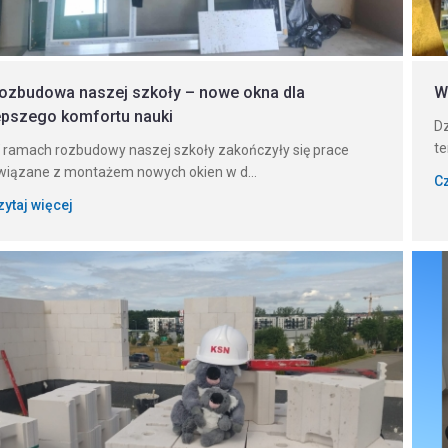
ozbudowa naszej szkoły – nowe okna dla
W
epszego komfortu nauki
Dz
t
 ramach rozbudowy naszej szkoły zakończyły się prace
wiązane z montażem nowych okien w d...
Cz
zytaj więcej