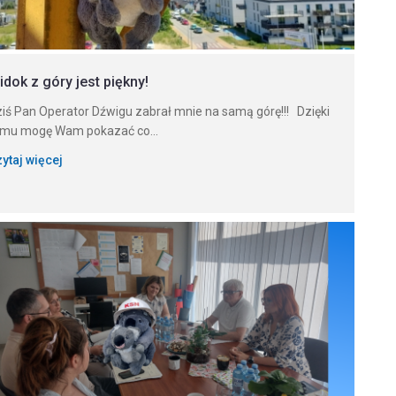
idok z góry jest piękny!
iś Pan Operator Dźwigu zabrał mnie na samą górę!!! Dzięki
emu mogę Wam pokazać co...
ytaj więcej