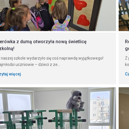
erówka z dumą otworzyła nową świetlicę
R
zkolną!
g
 naszej szkole wydarzyło się coś naprawdę wyjątkowego!
Z 
ajmłodsi uczniowie – dzieci z ze...
ko
zytaj więcej
Cz