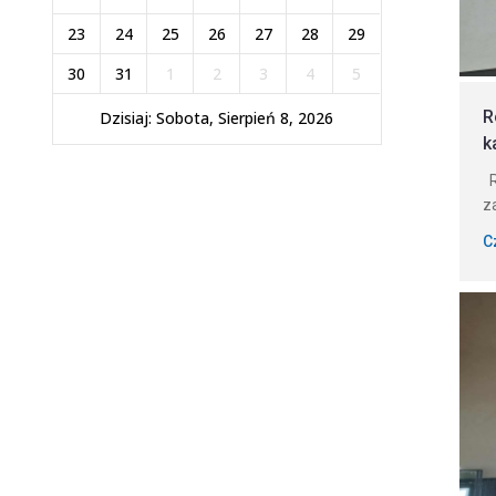
23
24
25
26
27
28
29
30
31
1
2
3
4
5
R
Dzisiaj: Sobota, Sierpień 8, 2026
k
R
z
C