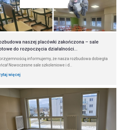
ozbudowa naszej placówki zakończona – sale
otowe do rozpoczęcia działalności...
przyjemnością informujemy, że nasza rozbudowa dobiegła
ńca! Nowoczesne sale szkoleniowe i d...
ytaj więcej