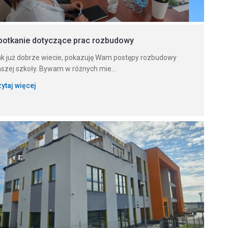
potkanie dotyczące prac rozbudowy
k już dobrze wiecie, pokazuję Wam postępy rozbudowy
szej szkoły. Bywam w różnych mie...
ytaj więcej