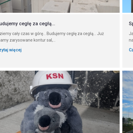
udujemy cegłę za cegłą...
S
dziemy cały czas w górę... Budujemy cegłę za cegłą... Już
Ja
amy zarysowane kontur sal,...
na
zytaj więcej
Cz