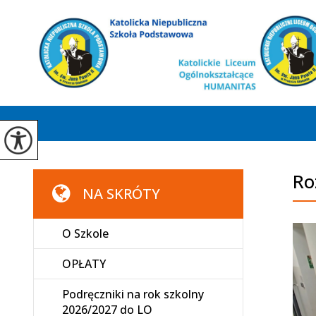
Ro
NA SKRÓTY
O Szkole
OPŁATY
Podręczniki na rok szkolny
2026/2027 do LO