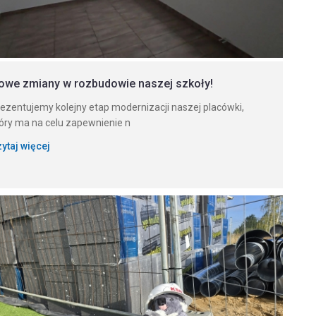
owe zmiany w rozbudowie naszej szkoły!
ezentujemy kolejny etap modernizacji naszej placówki,
óry ma na celu zapewnienie n
ytaj więcej