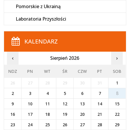
Pomorskie z Ukrainą
Laboratoria Przyszłości
KALENDARZ
Sierpień 2026
‹
›
NDZ
PN
WT
ŚR
CZW
PT
SOB
26
27
28
29
30
31
1
2
3
4
5
6
7
8
9
10
11
12
13
14
15
16
17
18
19
20
21
22
23
24
25
26
27
28
29