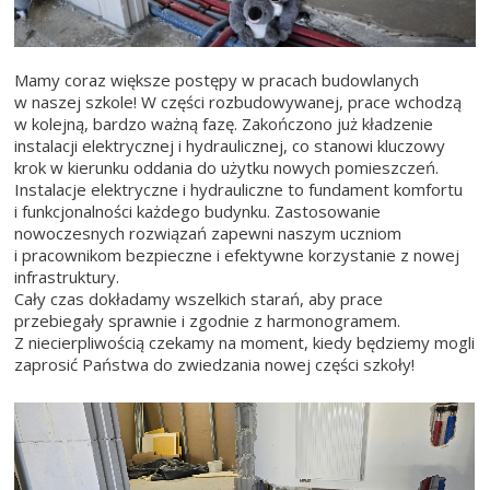
Mamy coraz większe postępy w pracach budowlanych
w naszej szkole! W części rozbudowywanej, prace wchodzą
w kolejną, bardzo ważną fazę. Zakończono już kładzenie
instalacji elektrycznej i hydraulicznej, co stanowi kluczowy
krok w kierunku oddania do użytku nowych pomieszczeń.
Instalacje elektryczne i hydrauliczne to fundament komfortu
i funkcjonalności każdego budynku. Zastosowanie
nowoczesnych rozwiązań zapewni naszym uczniom
i pracownikom bezpieczne i efektywne korzystanie z nowej
infrastruktury.
Cały czas dokładamy wszelkich starań, aby prace
przebiegały sprawnie i zgodnie z harmonogramem.
Z niecierpliwością czekamy na moment, kiedy będziemy mogli
zaprosić Państwa do zwiedzania nowej części szkoły!