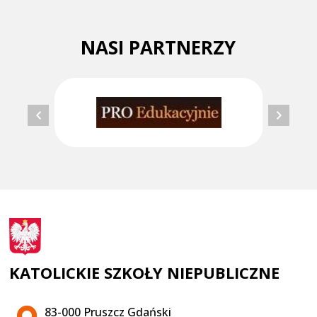
NASI PARTNERZY
KATOLICKIE SZKOŁY NIEPUBLICZNE
Adres pocztowy:
83-000 Pruszcz Gdański