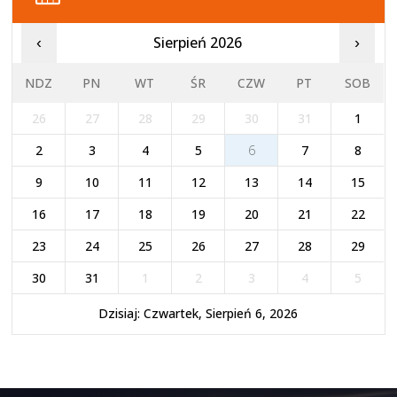
Sierpień 2026
‹
›
NDZ
PN
WT
ŚR
CZW
PT
SOB
26
27
28
29
30
31
1
2
3
4
5
6
7
8
9
10
11
12
13
14
15
16
17
18
19
20
21
22
23
24
25
26
27
28
29
30
31
1
2
3
4
5
Dzisiaj: Czwartek, Sierpień 6, 2026