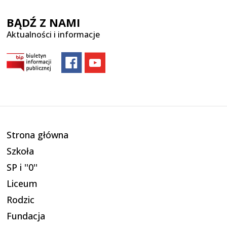
BĄDŹ Z NAMI
Aktualności i informacje
Strona główna
Szkoła
SP i ''0''
Liceum
Rodzic
Fundacja