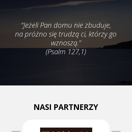
"Jeżeli Pan domu nie zbuduje,
na próżno się trudzą ci, którzy go
wznoszą."
(Psalm 127,1)
NASI PARTNERZY