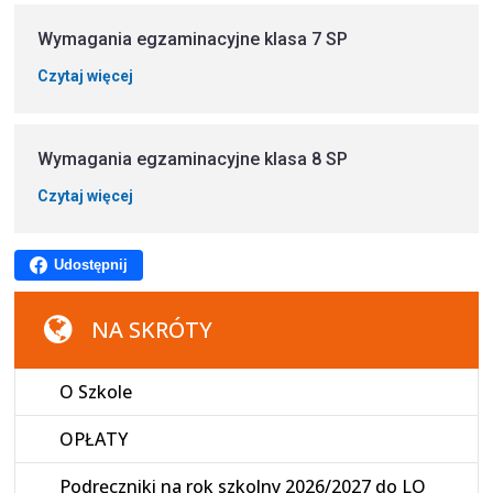
Wymagania egzaminacyjne klasa 7 SP
Czytaj więcej
Wymagania egzaminacyjne klasa 8 SP
Czytaj więcej
Udostępnij
NA SKRÓTY
O Szkole
OPŁATY
Podręczniki na rok szkolny 2026/2027 do LO