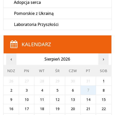
Adopcja serca
Pomorskie z Ukrainą
Laboratoria Przyszłości
KALENDARZ
Sierpień 2026
‹
›
NDZ
PN
WT
ŚR
CZW
PT
SOB
26
27
28
29
30
31
1
2
3
4
5
6
7
8
9
10
11
12
13
14
15
16
17
18
19
20
21
22