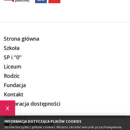
Strona główna
Szkoła
SP i ''0''
Liceum
Rodzic
Fundacja
Kontakt
Deklaracja dostępności
x
INFORMACJA DOTYCZĄCA PLIKÓW COOKIES
ksn@katolicka.com.pl
Strona korzysta z plików cookies. Możesz określić warunki przechowywania