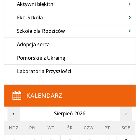
Aktywni błękitni
Eko-Szkoła
Szkoła dla Rodziców
Adopcja serca
Pomorskie z Ukrainą
Laboratoria Przyszłości
KALENDARZ
Sierpień 2026
‹
›
NDZ
PN
WT
ŚR
CZW
PT
SOB