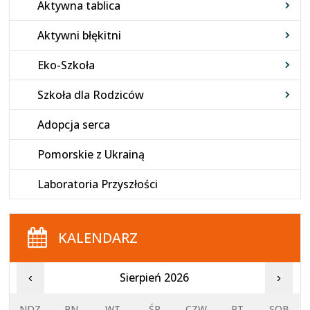
Aktywna tablica
Aktywni błękitni
Eko-Szkoła
Szkoła dla Rodziców
Adopcja serca
Pomorskie z Ukrainą
Laboratoria Przyszłości
KALENDARZ
Sierpień 2026
‹
›
NDZ
PN
WT
ŚR
CZW
PT
SOB