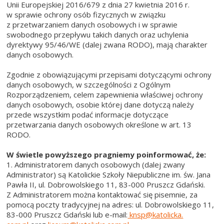
Unii Europejskiej 2016/679 z dnia 27 kwietnia 2016 r.
w sprawie ochrony osób fizycznych w związku
z przetwarzaniem danych osobowych i w sprawie
swobodnego przepływu takich danych oraz uchylenia
dyrektywy 95/46/WE (dalej zwana RODO), mają charakter
danych osobowych.
Zgodnie z obowiązującymi przepisami dotyczącymi ochrony
danych osobowych, w szczególności z Ogólnym
Rozporządzeniem, celem zapewnienia właściwej ochrony
danych osobowych, osobie której dane dotyczą należy
przede wszystkim podać informacje dotyczące
przetwarzania danych osobowych określone w art. 13
RODO.
W świetle powyższego pragniemy poinformować, że:
1. Administratorem danych osobowych (dalej zwany
Administrator) są Katolickie Szkoły Niepubliczne im. św. Jana
Pawła II, ul. Dobrowolskiego 11, 83-000 Pruszcz Gdański.
Z Administratorem można kontaktować się pisemnie, za
pomocą poczty tradycyjnej na adres: ul. Dobrowolskiego 11,
83-000 Pruszcz Gdański lub e-mail:
knsp@katolicka.