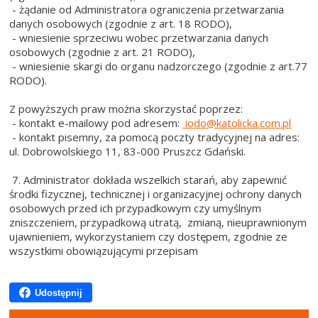
- żądanie od Administratora ograniczenia przetwarzania
danych osobowych (zgodnie z art. 18 RODO),
- wniesienie sprzeciwu wobec przetwarzania danych
osobowych (zgodnie z art. 21 RODO),
- wniesienie skargi do organu nadzorczego (zgodnie z art.77
RODO).
Z powyższych praw można skorzystać poprzez:
- kontakt e-mailowy pod adresem:
iodo@katolicka.com.pl
- kontakt pisemny, za pomocą poczty tradycyjnej na adres:
ul. Dobrowolskiego 11, 83-000 Pruszcz Gdański.
7. Administrator dokłada wszelkich starań, aby zapewnić
środki fizycznej, technicznej i organizacyjnej ochrony danych
osobowych przed ich przypadkowym czy umyślnym
zniszczeniem, przypadkową utratą, zmianą, nieuprawnionym
ujawnieniem, wykorzystaniem czy dostępem, zgodnie ze
wszystkimi obowiązującymi przepisam
Udostępnij