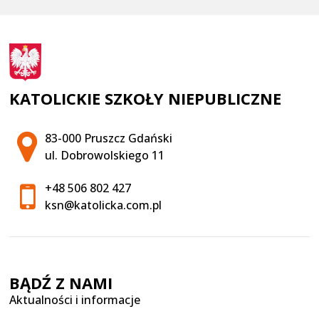
KATOLICKIE SZKOŁY NIEPUBLICZNE
Adres pocztowy:
83-000 Pruszcz Gdański
ul. Dobrowolskiego 11
+48 506 802 427
ksn@katolicka.com.pl
BĄDŹ Z NAMI
Aktualności i informacje