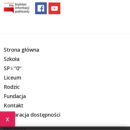
Strona główna
Szkoła
SP i ''0''
Liceum
Rodzic
Fundacja
Kontakt
Deklaracja dostępności
x