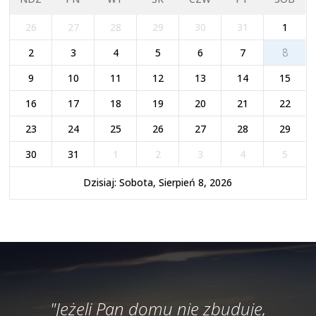
26
27
28
29
30
31
1
2
3
4
5
6
7
8
9
10
11
12
13
14
15
16
17
18
19
20
21
22
23
24
25
26
27
28
29
30
31
1
2
3
4
5
Dzisiaj: Sobota, Sierpień 8, 2026
"Jeżeli Pan domu nie zbuduje,