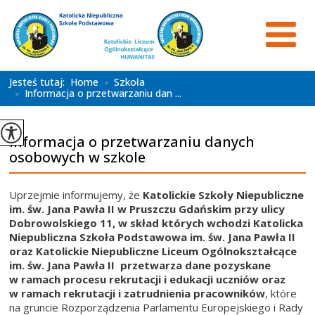
Jesteś tutaj:
Home
Szkoła
>
Informacja o przetwarzaniu dan ...
>
Informacja o przetwarzaniu danych
osobowych w szkole
Uprzejmie informujemy, że
Katolickie Szkoły Niepubliczne
im. św. Jana Pawła II w Pruszczu Gdańskim przy ulicy
Dobrowolskiego 11, w skład których wchodzi Katolicka
Niepubliczna Szkoła Podstawowa im. św. Jana Pawła II
oraz Katolickie Niepubliczne Liceum Ogólnokształcące
im. św. Jana Pawła II przetwarza dane pozyskane
w ramach procesu rekrutacji i edukacji uczniów oraz
w ramach rekrutacji i zatrudnienia pracowników
, które
na gruncie Rozporządzenia Parlamentu Europejskiego i Rady