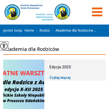
Jesteś tutaj:
Home
Rodzic
Akademia dla Rodziców ...
>
>
Akademia dla Rodziców
Edycja 2025
Czytaj więcej