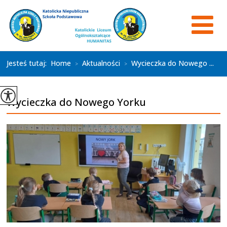
Jesteś tutaj:
Home
Aktualności
Wycieczka do Nowego ...
>
>
Wycieczka do Nowego Yorku