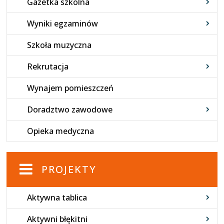
Gazetka szkolna
Wyniki egzaminów
Szkoła muzyczna
Rekrutacja
Wynajem pomieszczeń
Doradztwo zawodowe
Opieka medyczna
PROJEKTY
Aktywna tablica
Aktywni błękitni