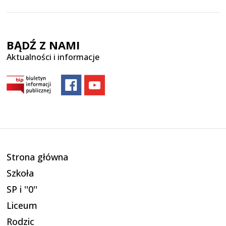
BĄDŹ Z NAMI
Aktualności i informacje
Strona główna
Szkoła
SP i ''0''
Liceum
Rodzic