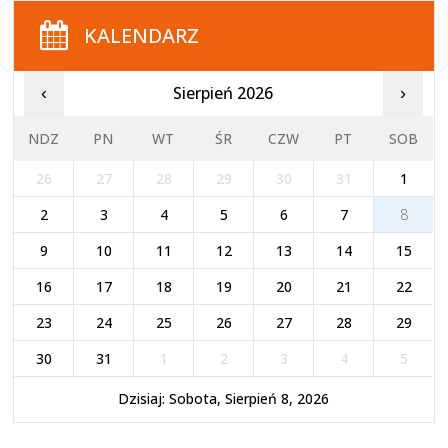
KALENDARZ
Sierpień 2026
‹
›
NDZ
PN
WT
ŚR
CZW
PT
SOB
26
27
28
29
30
31
1
2
3
4
5
6
7
8
9
10
11
12
13
14
15
16
17
18
19
20
21
22
23
24
25
26
27
28
29
30
31
1
2
3
4
5
Dzisiaj: Sobota, Sierpień 8, 2026