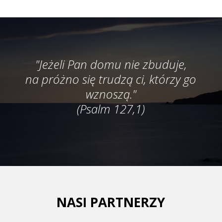
"Jeżeli Pan domu nie zbuduje,
na próżno się trudzą ci, którzy go
wznoszą."
(Psalm 127,1)
NASI PARTNERZY