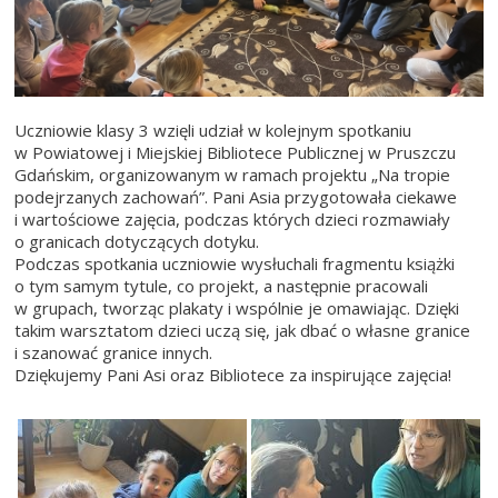
Uczniowie klasy 3 wzięli udział w kolejnym spotkaniu
w Powiatowej i Miejskiej Bibliotece Publicznej w Pruszczu
Gdańskim, organizowanym w ramach projektu „Na tropie
podejrzanych zachowań”. Pani Asia przygotowała ciekawe
i wartościowe zajęcia, podczas których dzieci rozmawiały
o granicach dotyczących dotyku.
Podczas spotkania uczniowie wysłuchali fragmentu książki
o tym samym tytule, co projekt, a następnie pracowali
w grupach, tworząc plakaty i wspólnie je omawiając. Dzięki
takim warsztatom dzieci uczą się, jak dbać o własne granice
i szanować granice innych.
Dziękujemy Pani Asi oraz Bibliotece za inspirujące zajęcia!