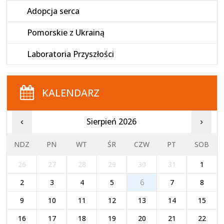
Adopcja serca
Pomorskie z Ukrainą
Laboratoria Przyszłości
KALENDARZ
Sierpień 2026
‹
›
NDZ
PN
WT
ŚR
CZW
PT
SOB
26
27
28
29
30
31
1
2
3
4
5
6
7
8
9
10
11
12
13
14
15
16
17
18
19
20
21
22