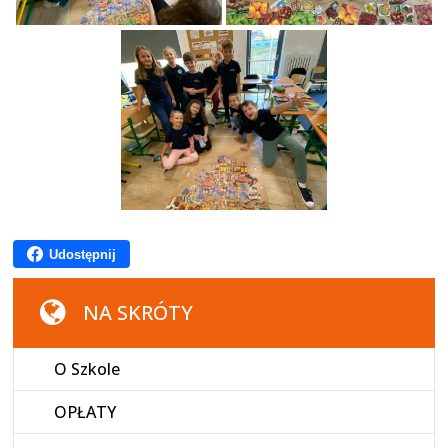
Udostępnij
NA SKRÓTY
O Szkole
OPŁATY