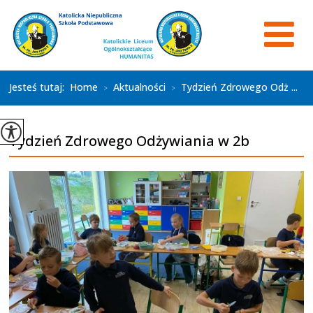
Jesteś tutaj:
Home
Aktualności
Tydzień Zdrowego Odż ...
>
>
Tydzień Zdrowego Odżywiania w 2b