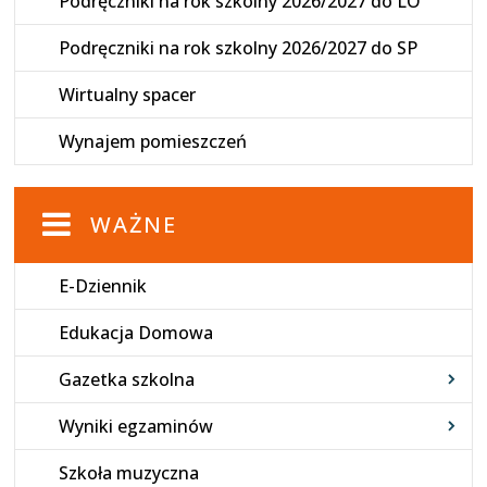
Podręczniki na rok szkolny 2026/2027 do LO
Podręczniki na rok szkolny 2026/2027 do SP
Wirtualny spacer
Wynajem pomieszczeń
WAŻNE
E-Dziennik
Edukacja Domowa
Gazetka szkolna
Wyniki egzaminów
Szkoła muzyczna