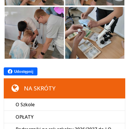
Udostępnij
NA SKRÓTY
O Szkole
OPŁATY