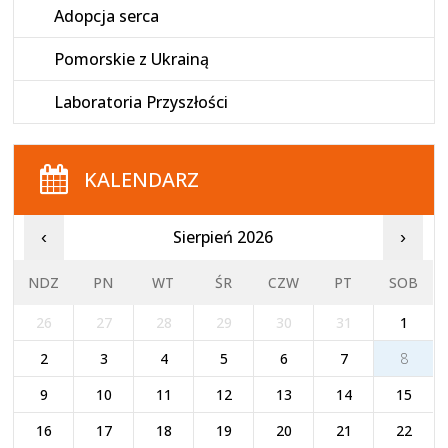
Adopcja serca
Pomorskie z Ukrainą
Laboratoria Przyszłości
KALENDARZ
Sierpień 2026
‹
›
NDZ
PN
WT
ŚR
CZW
PT
SOB
26
27
28
29
30
31
1
2
3
4
5
6
7
8
9
10
11
12
13
14
15
16
17
18
19
20
21
22