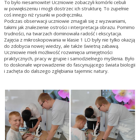
To było niesamowite! Uczniowie zobaczyli komórki cebuli
w powiększeniu i mogli dostrzec ich strukturę. To zupełnie
coś innego niż rysunki w podręczniku.
Podczas obserwacji uczniowie zmagali się z wyzwaniami,
takimi jak znalezienie ostrości i interpretacja obrazu. Pomimo
trudności, na twarzach dominowała radość i ekscytacja.
Zajęcia z mikroskopowania w klasie 1 LO były nie tylko okazją
do zdobycia nowej wiedzy, ale także świetną zabawą.
Uczniowie mieli możliwość rozwinięcia umiejętności
praktycznych, pracy w grupie i samodzielnego myślenia. Było
to doskonałe wprowadzenie do fascynującego świata biologii
i zachęta do dalszego zgłębiania tajemnic natury.