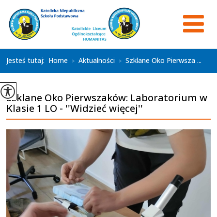
Jesteś tutaj:
Home
Aktualności
Szklane Oko Pierwsza ...
>
>
Szklane Oko Pierwszaków: Laboratorium w
Klasie 1 LO - ''Widzieć więcej''