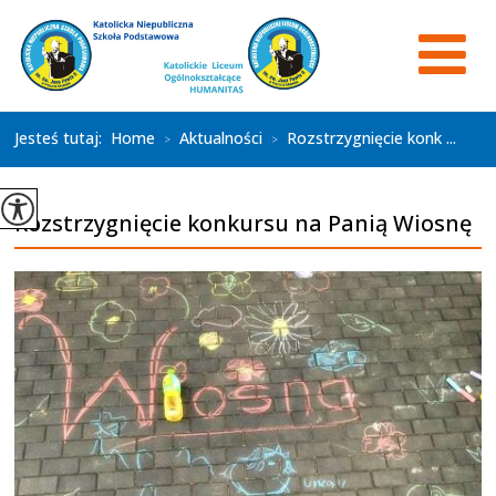
Jesteś tutaj:
Home
Aktualności
Rozstrzygnięcie konk ...
>
>
Rozstrzygnięcie konkursu na Panią Wiosnę