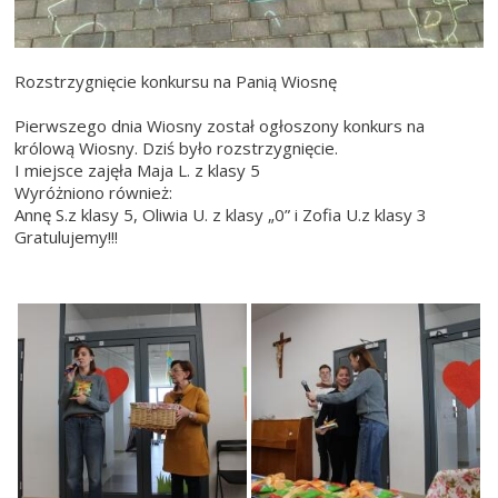
Rozstrzygnięcie konkursu na Panią Wiosnę
Pierwszego dnia Wiosny został ogłoszony konkurs na
królową Wiosny. Dziś było rozstrzygnięcie.
I miejsce zajęła Maja L. z klasy 5
Wyróżniono również:
Annę S.z klasy 5, Oliwia U. z klasy „0” i Zofia U.z klasy 3
Gratulujemy!!!