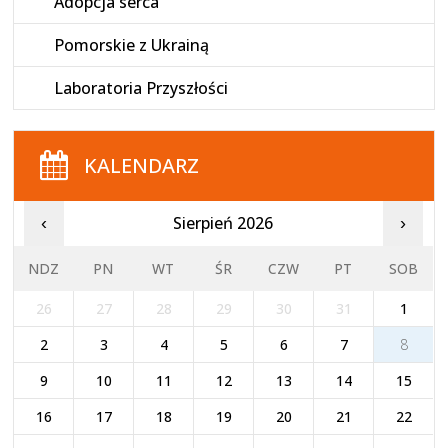
Adopcja serca
Pomorskie z Ukrainą
Laboratoria Przyszłości
KALENDARZ
Sierpień 2026
‹
›
NDZ
PN
WT
ŚR
CZW
PT
SOB
26
27
28
29
30
31
1
2
3
4
5
6
7
8
9
10
11
12
13
14
15
16
17
18
19
20
21
22