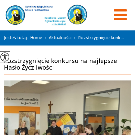
Jesteś tutaj:
Home
Aktualności
Rozstrzygnięcie konk ...
>
>
Rozstrzygnięcie konkursu na najlepsze
Hasło Życzliwości