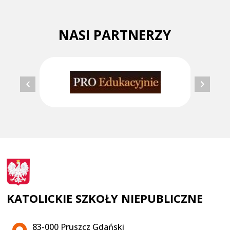
NASI PARTNERZY
KATOLICKIE SZKOŁY NIEPUBLICZNE
Adres pocztowy:
83-000 Pruszcz Gdański