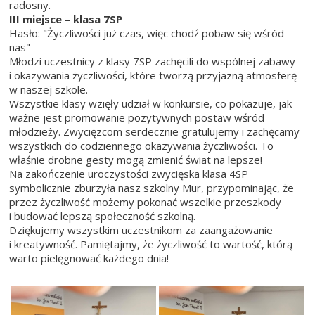
radosny.
III miejsce – klasa 7SP
Hasło: "Życzliwości już czas, więc chodź pobaw się wśród
nas"
Młodzi uczestnicy z klasy 7SP zachęcili do wspólnej zabawy
i okazywania życzliwości, które tworzą przyjazną atmosferę
w naszej szkole.
Wszystkie klasy wzięły udział w konkursie, co pokazuje, jak
ważne jest promowanie pozytywnych postaw wśród
młodzieży. Zwycięzcom serdecznie gratulujemy i zachęcamy
wszystkich do codziennego okazywania życzliwości. To
właśnie drobne gesty mogą zmienić świat na lepsze!
Na zakończenie uroczystości zwycięska klasa 4SP
symbolicznie zburzyła nasz szkolny Mur, przypominając, że
przez życzliwość możemy pokonać wszelkie przeszkody
i budować lepszą społeczność szkolną.
Dziękujemy wszystkim uczestnikom za zaangażowanie
i kreatywność. Pamiętajmy, że życzliwość to wartość, którą
warto pielęgnować każdego dnia!