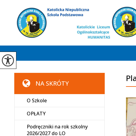
Pl
NA SKRÓTY
O Szkole
OPŁATY
Podręczniki na rok szkolny
2026/2027 do LO