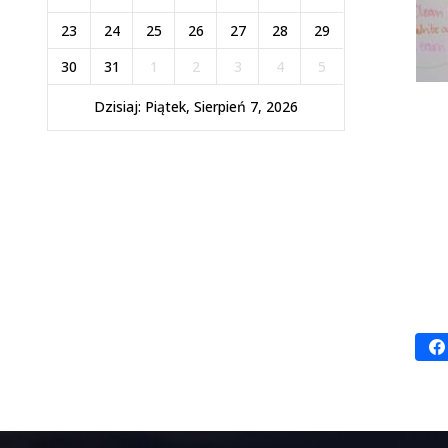
23
24
25
26
27
28
29
30
31
1
2
3
4
5
Dzisiaj: Piątek, Sierpień 7, 2026