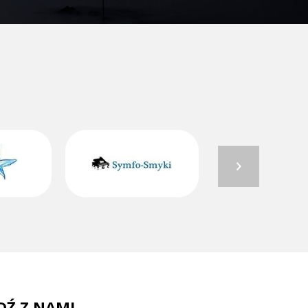
DŹ Z NAMI