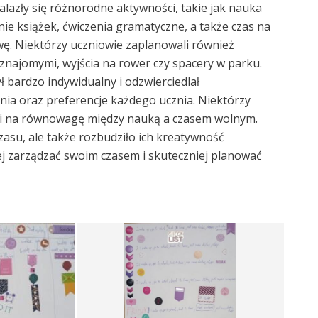
lazły się różnorodne aktywności, takie jak nauka
nie książek, ćwiczenia gramatyczne, a także czas na
wę. Niektórzy uczniowie zaplanowali również
znajomymi, wyjścia na rower czy spacery w parku.
ł bardzo indywidualny i odzwierciedlał
nia oraz preferencje każdego ucznia. Niektórzy
wili na równowagę między nauką a czasem wolnym.
zasu, ale także rozbudziło ich kreatywność
ej zarządzać swoim czasem i skuteczniej planować