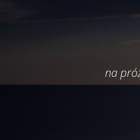
na próż