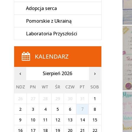
Adopcja serca
Pomorskie z Ukrainą
Laboratoria Przyszłości
KALENDARZ
Sierpień 2026
‹
›
NDZ
PN
WT
ŚR
CZW
PT
SOB
26
27
28
29
30
31
1
2
3
4
5
6
7
8
9
10
11
12
13
14
15
16
17
18
19
20
21
22