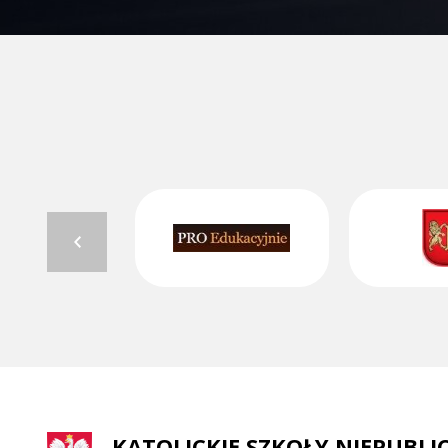
KATOLICKIE SZKOŁY NIEPUBLI