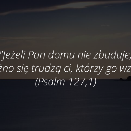
"Jeżeli Pan domu nie zbuduje
no się trudzą ci, którzy go w
(Psalm 127,1)