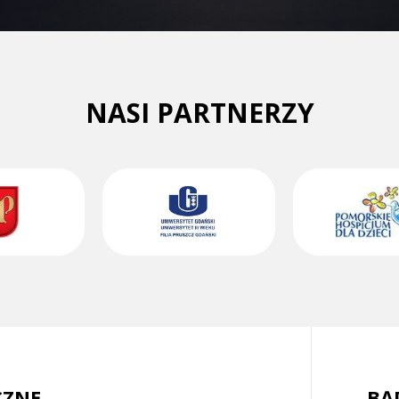
NASI PARTNERZY
CZNE
BĄ