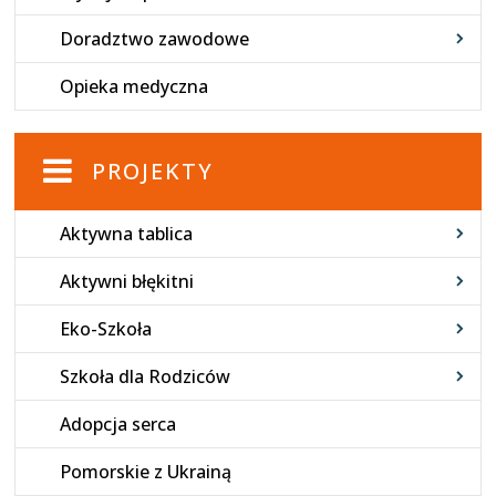
Doradztwo zawodowe
Opieka medyczna
PROJEKTY
Aktywna tablica
Aktywni błękitni
Eko-Szkoła
Szkoła dla Rodziców
Adopcja serca
Pomorskie z Ukrainą