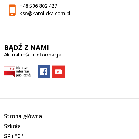
+48 506 802 427
ksn@katolicka.com.pl
BĄDŹ Z NAMI
Aktualności i informacje
Strona główna
Szkoła
SP i ''0''