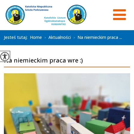
Jesteś tutaj:
Home
Aktualności
Na niemieckim praca ...
>
>
Na niemieckim praca wre :)