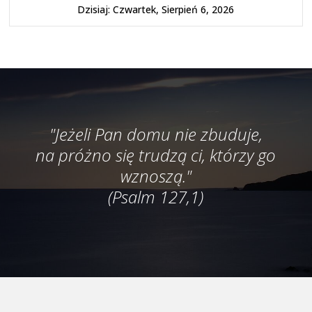
Dzisiaj: Czwartek, Sierpień 6, 2026
"Jeżeli Pan domu nie zbuduje,
na próżno się trudzą ci, którzy go
wznoszą."
(Psalm 127,1)