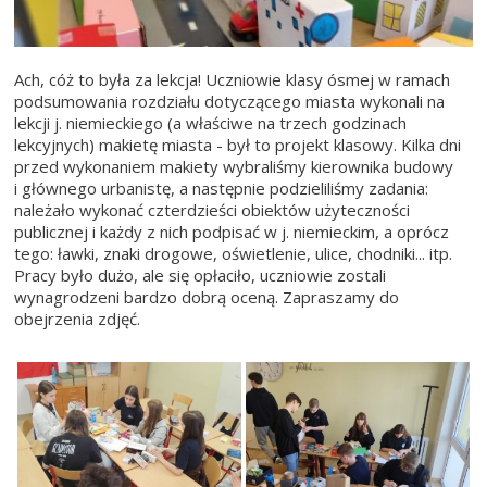
Ach, cóż to była za lekcja! Uczniowie klasy ósmej w ramach
podsumowania rozdziału dotyczącego miasta wykonali na
lekcji j. niemieckiego (a właściwe na trzech godzinach
lekcyjnych) makietę miasta - był to projekt klasowy. Kilka dni
przed wykonaniem makiety wybraliśmy kierownika budowy
i głównego urbanistę, a następnie podzieliliśmy zadania:
należało wykonać czterdzieści obiektów użyteczności
publicznej i każdy z nich podpisać w j. niemieckim, a oprócz
tego: ławki, znaki drogowe, oświetlenie, ulice, chodniki... itp.
Pracy było dużo, ale się opłaciło, uczniowie zostali
wynagrodzeni bardzo dobrą oceną. Zapraszamy do
obejrzenia zdjęć.