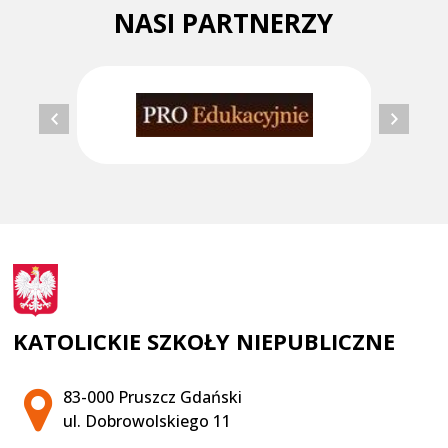
NASI PARTNERZY
KATOLICKIE SZKOŁY NIEPUBLICZNE
Adres pocztowy:
83-000 Pruszcz Gdański
ul. Dobrowolskiego 11