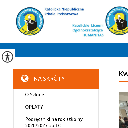
Kw
NA SKRÓTY
O Szkole
OPŁATY
Podręczniki na rok szkolny
2026/2027 do LO