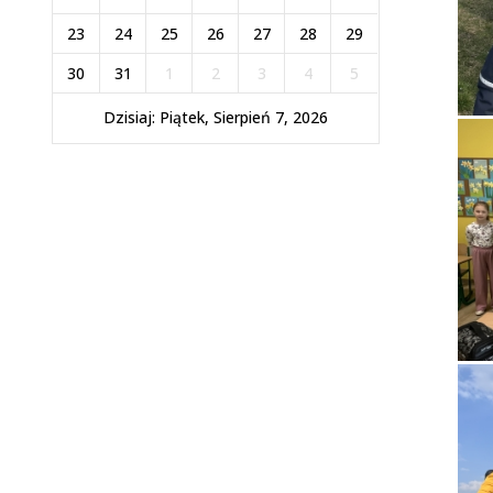
23
24
25
26
27
28
29
30
31
1
2
3
4
5
Dzisiaj: Piątek, Sierpień 7, 2026