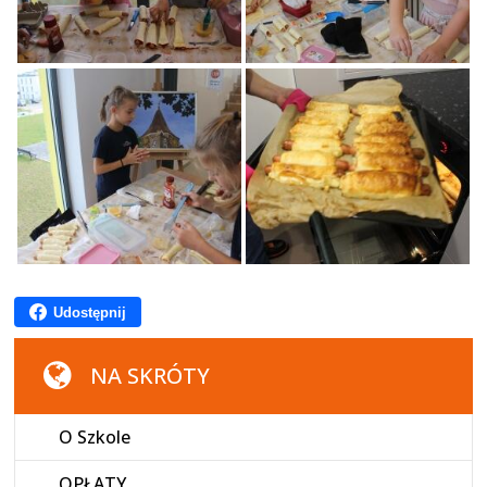
Udostępnij
NA SKRÓTY
O Szkole
OPŁATY