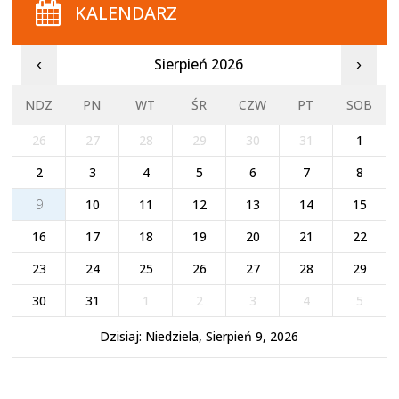
KALENDARZ
Sierpień 2026
‹
›
NDZ
PN
WT
ŚR
CZW
PT
SOB
26
27
28
29
30
31
1
2
3
4
5
6
7
8
9
10
11
12
13
14
15
16
17
18
19
20
21
22
23
24
25
26
27
28
29
30
31
1
2
3
4
5
Dzisiaj: Niedziela, Sierpień 9, 2026