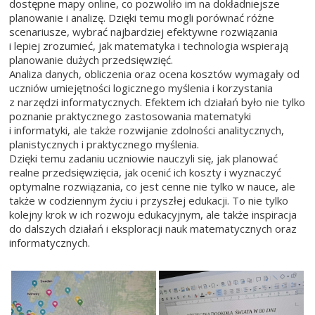
dostępne mapy online, co pozwoliło im na dokładniejsze
planowanie i analizę. Dzięki temu mogli porównać różne
scenariusze, wybrać najbardziej efektywne rozwiązania
i lepiej zrozumieć, jak matematyka i technologia wspierają
planowanie dużych przedsięwzięć.
Analiza danych, obliczenia oraz ocena kosztów wymagały od
uczniów umiejętności logicznego myślenia i korzystania
z narzędzi informatycznych. Efektem ich działań było nie tylko
poznanie praktycznego zastosowania matematyki
i informatyki, ale także rozwijanie zdolności analitycznych,
planistycznych i praktycznego myślenia.
Dzięki temu zadaniu uczniowie nauczyli się, jak planować
realne przedsięwzięcia, jak ocenić ich koszty i wyznaczyć
optymalne rozwiązania, co jest cenne nie tylko w nauce, ale
także w codziennym życiu i przyszłej edukacji. To nie tylko
kolejny krok w ich rozwoju edukacyjnym, ale także inspiracja
do dalszych działań i eksploracji nauk matematycznych oraz
informatycznych.