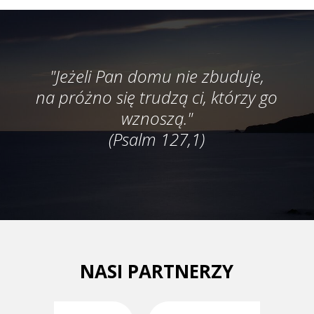
"Jeżeli Pan domu nie zbuduje,
na próżno się trudzą ci, którzy go
wznoszą."
(Psalm 127,1)
NASI PARTNERZY