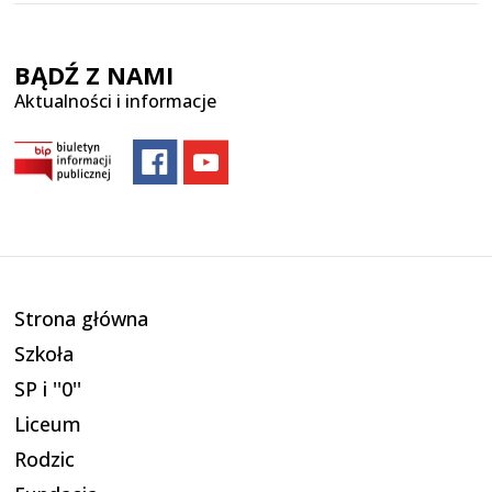
BĄDŹ Z NAMI
Aktualności i informacje
Strona główna
Szkoła
SP i ''0''
Liceum
Rodzic