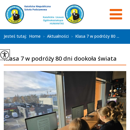
Jesteś tutaj:
Home
Aktualności
Klasa 7 w podróży 80 ...
>
>
Klasa 7 w podróży 80 dni dookoła świata