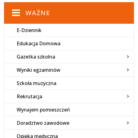
WAŻNE
E-Dziennik
Edukacja Domowa
Gazetka szkolna
Wyniki egzaminów
Szkoła muzyczna
Rekrutacja
Wynajem pomieszczeń
Doradztwo zawodowe
Opieka medyczna