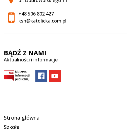
ul. Dobrowolskiego 11
+48 506 802 427
ksn@katolicka.com.pl
BĄDŹ Z NAMI
Aktualności i informacje
Strona główna
Szkoła