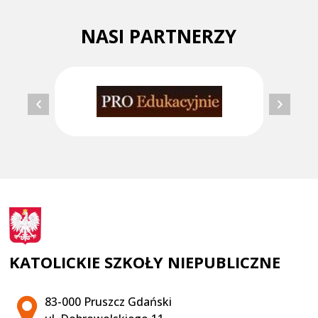
NASI PARTNERZY
KATOLICKIE SZKOŁY NIEPUBLICZNE
Adres pocztowy:
83-000 Pruszcz Gdański