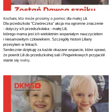
Kochani, kto może prosimy o pomoc dla malej Lili.
Dla przedszkola "Czwóreczka" akcja ma ogromne znaczenie
- dotyczy ich przedszkolaka - małej Lili,
którego mama jest ich wieloletnim wspaniałym nauczycielem
i niesamowitym człowiekiem. Szczegóły historii Liliany
przesyłam w linkach.
Serdecznie dziękuję za każde okazane wsparcie, które sprawi,
że powrót Lili do przedszkolnej sali i Pingwinkowych przyjaciół
stanie się
realny.