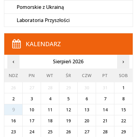
Pomorskie z Ukrainą
Laboratoria Przyszłości
KALENDARZ
Sierpień 2026
‹
›
NDZ
PN
WT
ŚR
CZW
PT
SOB
26
27
28
29
30
31
1
2
3
4
5
6
7
8
9
10
11
12
13
14
15
16
17
18
19
20
21
22
23
24
25
26
27
28
29