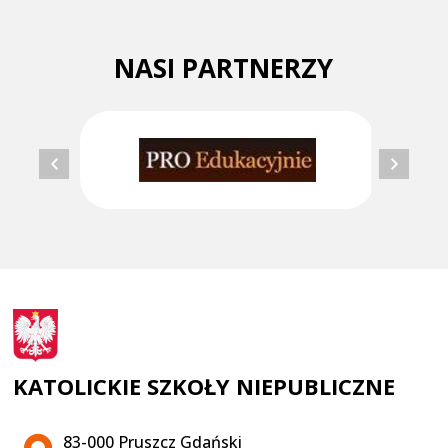
NASI PARTNERZY
KATOLICKIE SZKOŁY NIEPUBLICZNE
Adres pocztowy:
83-000 Pruszcz Gdański