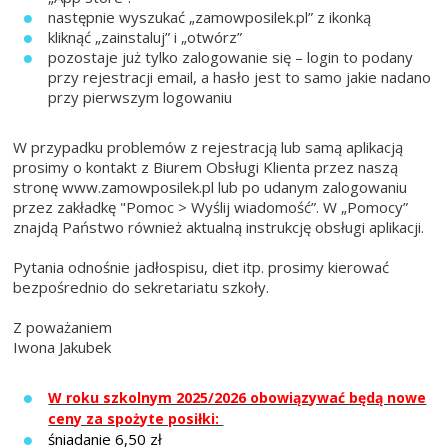
następnie wyszukać „zamowposilek.pl” z ikonką
kliknąć „zainstaluj” i „otwórz”
pozostaje już tylko zalogowanie się – login to podany
przy rejestracji email, a hasło jest to samo jakie nadano
przy pierwszym logowaniu
W przypadku problemów z rejestracją lub samą aplikacją
prosimy o kontakt z Biurem Obsługi Klienta przez naszą
stronę www.zamowposilek.pl lub po udanym zalogowaniu
przez zakładkę "Pomoc > Wyślij wiadomość”. W „Pomocy”
znajdą Państwo również aktualną instrukcję obsługi aplikacji.
Pytania odnośnie jadłospisu, diet itp. prosimy kierować
bezpośrednio do sekretariatu szkoły.
Z poważaniem
Iwona Jakubek
W roku szkolnym 2025/2026 obowiązywać będą nowe
ceny za spożyte posiłki:
śniadanie 6,50 zł