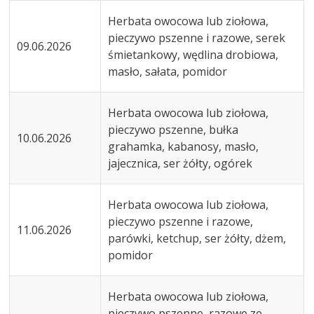
Herbata owocowa lub ziołowa,
pieczywo pszenne i razowe, serek
09.06.2026
śmietankowy, wędlina drobiowa,
masło, sałata, pomidor
Herbata owocowa lub ziołowa,
pieczywo pszenne, bułka
10.06.2026
grahamka, kabanosy, masło,
jajecznica, ser żółty, ogórek
Herbata owocowa lub ziołowa,
pieczywo pszenne i razowe,
11.06.2026
parówki, ketchup, ser żółty, dżem,
pomidor
Herbata owocowa lub ziołowa,
pieczywo pszenne, razowe ze