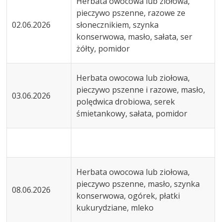
Herbata owocowa lub ziołowa,
pieczywo pszenne, razowe ze
02.06.2026
słonecznikiem, szynka
konserwowa, masło, sałata, ser
żółty, pomidor
Herbata owocowa lub ziołowa,
pieczywo pszenne i razowe, masło,
03.06.2026
polędwica drobiowa, serek
śmietankowy, sałata, pomidor
Herbata owocowa lub ziołowa,
pieczywo pszenne, masło, szynka
08.06.2026
konserwowa, ogórek, płatki
kukurydziane, mleko