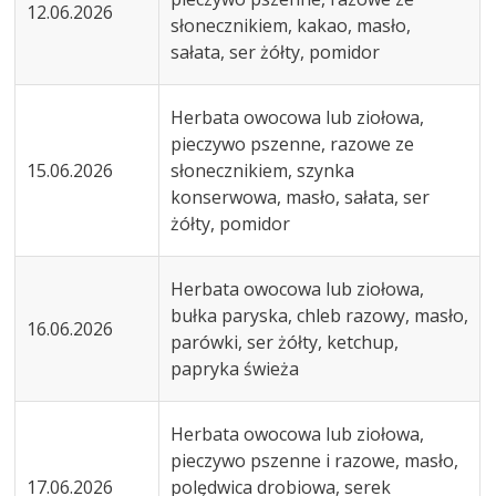
12.06.2026
słonecznikiem, kakao, masło,
sałata, ser żółty, pomidor
Herbata owocowa lub ziołowa,
pieczywo pszenne, razowe ze
15.06.2026
słonecznikiem, szynka
konserwowa, masło, sałata, ser
żółty, pomidor
Herbata owocowa lub ziołowa,
bułka paryska, chleb razowy, masło,
16.06.2026
parówki, ser żółty, ketchup,
papryka świeża
Herbata owocowa lub ziołowa,
pieczywo pszenne i razowe, masło,
17.06.2026
polędwica drobiowa, serek