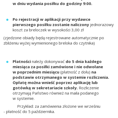
w dniu wydania posiłku do godziny 9:00.
Po rejestracji w aplikacji przy wydawce
pierwszego posiłku zostanie naliczony
jednorazowy
koszt za breloczek w wysokości 3,00 zł
(zjedzone obiady będą rejestrowane automatycznie po
zbliżeniu wyżej wymienionego breloka do czytnika)
Płatności
należy dokonywać
do 5 dnia każdego
miesiąca za posiłki zamówione i nie odwołane
w poprzednim miesiącu
(płatność z dołu)
na
podstawie otrzymanego w systemie rozliczenia.
Opłatę można wnieść poprzez aplikację lub
gotówką w sekretariacie szkoły.
Rozliczenie
otrzymają Państwo również na maila podanego
w systemie.
Przykład: za zamówienia złożone we wrześniu
- płatność do 5 października.