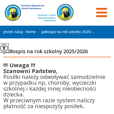
Jesteś tutaj:
Home
Jadłospis na rok szkolny 2025/ ...
>
Jadłospis na rok szkolny 2025/2026
!!! Uwaga !!!
Szanowni Państwo,
Posiłki należy odwoływać samodzielnie
w przypadku np. choroby, wycieczki
szkolnej i każdej innej nieobecności
dziecka.
W przeciwnym razie system naliczy
płatność za niespożyty posiłek.