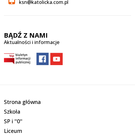
ksn@katolicka.com.pl
BĄDŹ Z NAMI
Aktualności i informacje
Strona główna
Szkoła
SP i ''0''
Liceum