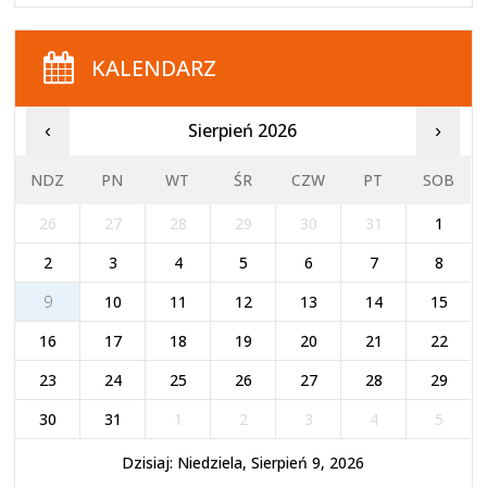
KALENDARZ
Sierpień 2026
‹
›
NDZ
PN
WT
ŚR
CZW
PT
SOB
26
27
28
29
30
31
1
2
3
4
5
6
7
8
9
10
11
12
13
14
15
16
17
18
19
20
21
22
23
24
25
26
27
28
29
30
31
1
2
3
4
5
Dzisiaj: Niedziela, Sierpień 9, 2026