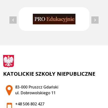
KATOLICKIE SZKOŁY NIEPUBLICZNE
Adres pocztowy:
83-000 Pruszcz Gdański
ul. Dobrowolskiego 11
+48 506 802 427