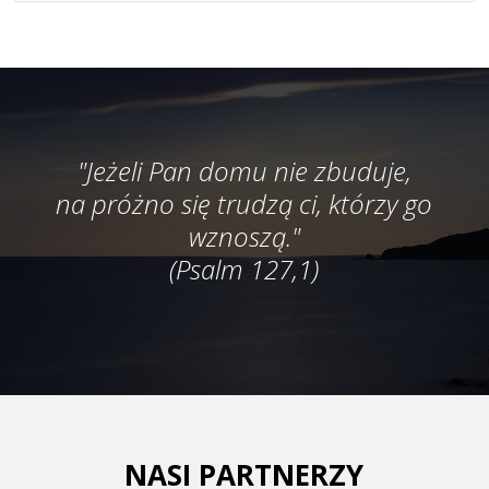
"Jeżeli Pan domu nie zbuduje,
na próżno się trudzą ci, którzy go
wznoszą."
(Psalm 127,1)
NASI PARTNERZY