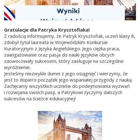
Gratulacje dla Patryka Krysztofiaka!
Z radością informujemy, że Patryk Krysztofiak, uczeń klasy 8,
zdobył tytuł laureata w Wojewódzkim Konkursie
Kuratoryjnym z Języka Angielskiego. Jego ciężka praca,
zaangażowanie oraz pasja do nauki języków obcych
zaowocowały sukcesem, który zasługuje na szczególne
wyróżnienie.
Jesteśmy niezwykle dumni z jego osiągnięć i wierzymy, że
jest to dopiero początek jego wspaniałej przygody z nauką.
Zachęcamy wszystkich uczniów do podejmowania wyzwań
i rozwijania swoich pasji, a Patrykowi życzymy dalszych
sukcesów na ścieżce edukacyjnej!