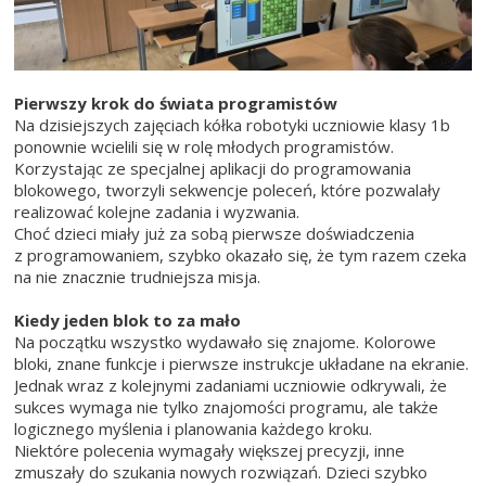
Pierwszy krok do świata programistów
Na dzisiejszych zajęciach kółka robotyki uczniowie klasy 1b
ponownie wcielili się w rolę młodych programistów.
Korzystając ze specjalnej aplikacji do programowania
blokowego, tworzyli sekwencje poleceń, które pozwalały
realizować kolejne zadania i wyzwania.
Choć dzieci miały już za sobą pierwsze doświadczenia
z programowaniem, szybko okazało się, że tym razem czeka
na nie znacznie trudniejsza misja.
Kiedy jeden blok to za mało
Na początku wszystko wydawało się znajome. Kolorowe
bloki, znane funkcje i pierwsze instrukcje układane na ekranie.
Jednak wraz z kolejnymi zadaniami uczniowie odkrywali, że
sukces wymaga nie tylko znajomości programu, ale także
logicznego myślenia i planowania każdego kroku.
Niektóre polecenia wymagały większej precyzji, inne
zmuszały do szukania nowych rozwiązań. Dzieci szybko