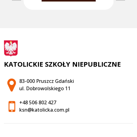
KATOLICKIE SZKOŁY NIEPUBLICZNE
Adres pocztowy:
83-000 Pruszcz Gdański
ul. Dobrowolskiego 11
+48 506 802 427
ksn@katolicka.com.pl