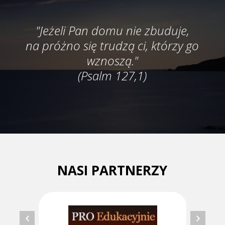
"Jeżeli Pan domu nie zbuduje,
na próżno się trudzą ci, którzy go
wznoszą."
(Psalm 127,1)
NASI PARTNERZY