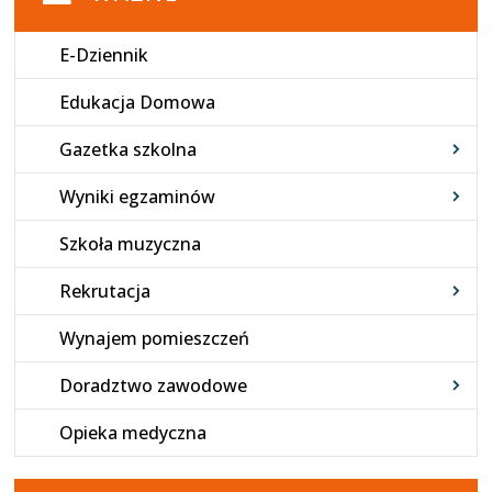
E-Dziennik
Edukacja Domowa
Gazetka szkolna
Wyniki egzaminów
Szkoła muzyczna
Rekrutacja
Wynajem pomieszczeń
Doradztwo zawodowe
Opieka medyczna