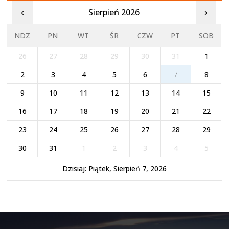
Sierpień 2026
‹
›
NDZ
PN
WT
ŚR
CZW
PT
SOB
26
27
28
29
30
31
1
2
3
4
5
6
7
8
9
10
11
12
13
14
15
16
17
18
19
20
21
22
23
24
25
26
27
28
29
30
31
1
2
3
4
5
Dzisiaj: Piątek, Sierpień 7, 2026