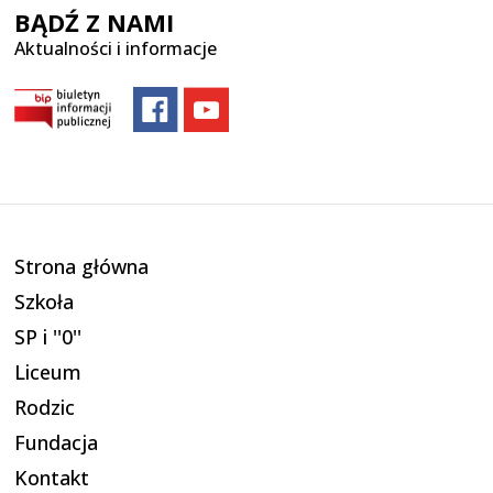
BĄDŹ Z NAMI
Aktualności i informacje
Strona główna
Szkoła
SP i ''0''
Liceum
Rodzic
Fundacja
Kontakt