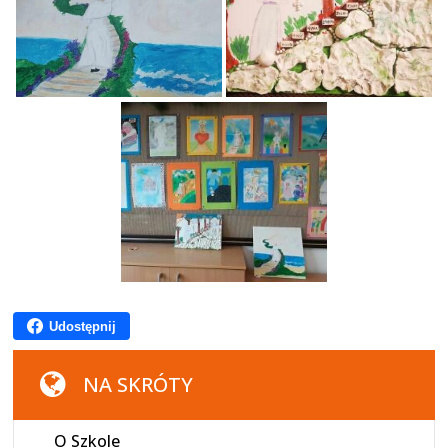
Udostępnij
NA SKRÓTY
O Szkole