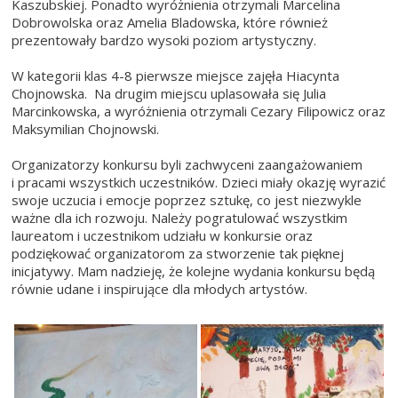
Kaszubskiej. Ponadto wyróżnienia otrzymali Marcelina
Dobrowolska oraz Amelia Bladowska, które również
prezentowały bardzo wysoki poziom artystyczny.
W kategorii klas 4-8 pierwsze miejsce zajęła Hiacynta
Chojnowska. Na drugim miejscu uplasowała się Julia
Marcinkowska, a wyróżnienia otrzymali Cezary Filipowicz oraz
Maksymilian Chojnowski.
Organizatorzy konkursu byli zachwyceni zaangażowaniem
i pracami wszystkich uczestników. Dzieci miały okazję wyrazić
swoje uczucia i emocje poprzez sztukę, co jest niezwykle
ważne dla ich rozwoju. Należy pogratulować wszystkim
laureatom i uczestnikom udziału w konkursie oraz
podziękować organizatorom za stworzenie tak pięknej
inicjatywy. Mam nadzieję, że kolejne wydania konkursu będą
równie udane i inspirujące dla młodych artystów.