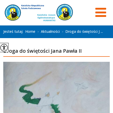
Jesteś tutaj:
Home
Aktualności
Droga do świętości J ...
>
>
Droga do świętości Jana Pawła II