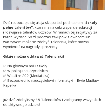
Dziś rozpoczęła się akcja sklepu Lidl pod hasłem
"Szkoły
pełne talentów"
, która ma na celu wsparcie edukacji
i rozwijanie talentów uczniów. W ramach tej inicjatywy za
każde wydane 50 zł podczas zakupów z owocem lub
warzywem możecie zdobyć Talenciaki, które można
wymieniać na nagrody i prezenty.
Gdzie można oddawać Talenciaki?
✅ Na głównym holu szkoły
✅ W pokoju nauczycielskim
✅ W sali nr 202 (Mediateka)
✅ Bezpośrednio nauczycielowi informatyki – Ewie Mudław-
Kapałka
Już dziś zdobyliśmy 35 Talenciaków i zachęcamy wszystkich
do aktywnego udziału!